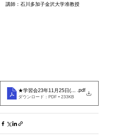
講師：石川多加子金沢大学准教授
.pdf
★学習会23年11月25日(石川先生)
ダウンロード：PDF • 233KB