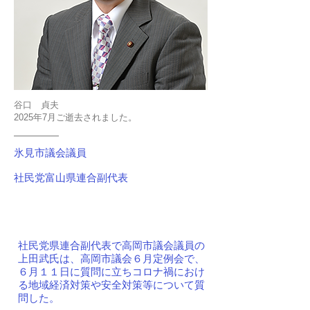
谷口 貞夫
2025年7月ご逝去されました。
氷見市議会議員
社民党富山県連合副代表
社民党県連合副代表で高岡市議会議員の
上田武氏は、高岡市議会６月定例会で、
６月１１日に質問に立ちコロナ禍におけ
る地域経済対策や安全対策等について質
問した。