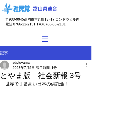
富山県連合
〒933-0045
高岡市本丸町13−17 コンドウビル内
電話
0766-22-2151
FAX0766-30-2131
記事
sdptoyama
2023年7月5日
読了時間: 1分
とやま版 社会新報 3号
世界で１番高い日本の供託金！