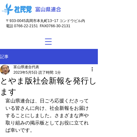
富山県連合
〒933-0045
高岡市本丸町13−17 コンドウビル内
電話
0766-22-2151
FAX0766-30-2131
記事
富山県連合代表
2023年5月5日
読了時間: 1分
とやま版社会新報を発行し
ます
富山県連合は、日ごろ応援くださって
いる皆さんに向け、社会新報をお届け
することにしました。さまざまな声や
取り組みの掲示板としてお役に立てれ
ば幸いです。